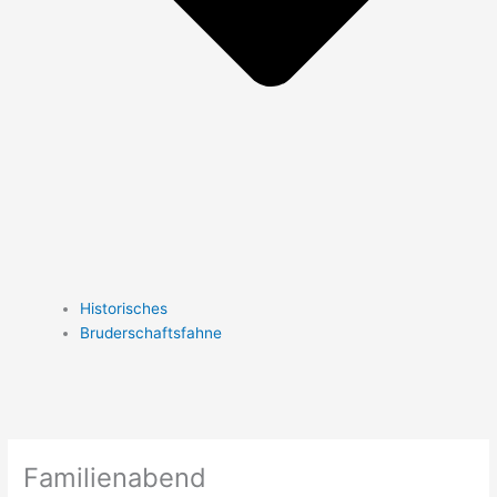
Historisches
Bruderschaftsfahne
Familienabend
Bürgerhaus
Wemb
Familienabend