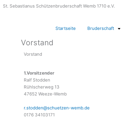
Zum
St. Sebastianus Schützenbruderschaft Wemb 1710 e.V.
Inhalt
springen
Startseite
Bruderschaft
Vorstand
Vorstand
1.Vorsitzender
Ralf Stodden
Rühlscherweg 13
47652 Weeze-Wemb
r.stodden@schuetzen-wemb.de
0176 34103171