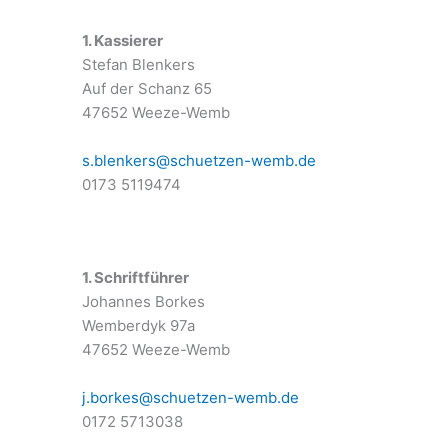
1. Kassierer
Stefan Blenkers
Auf der Schanz 65
47652 Weeze-Wemb
s.blenkers@schuetzen-wemb.de
0173 5119474
1. Schriftführer
Johannes Borkes
Wemberdyk 97a
47652 Weeze-Wemb
j.borkes@schuetzen-wemb.de
0172 5713038