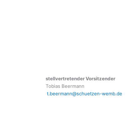
stellvertretender Vorsitzender
Tobias Beermann
t.beermann@schuetzen-wemb.de