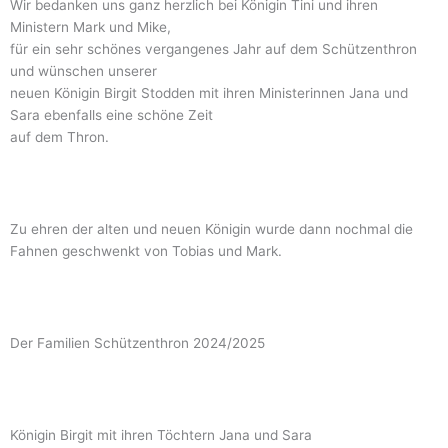
Wir bedanken uns ganz herzlich bei Königin Tini und ihren
Ministern Mark und Mike,
für ein sehr schönes vergangenes Jahr auf dem Schützenthron
und wünschen unserer
neuen Königin Birgit Stodden mit ihren Ministerinnen Jana und
Sara ebenfalls eine schöne Zeit
auf dem Thron.
Zu ehren der alten und neuen Königin wurde dann nochmal die
Fahnen geschwenkt von Tobias und Mark.
Der Familien Schützenthron 2024/2025
Königin Birgit mit ihren Töchtern Jana und Sara