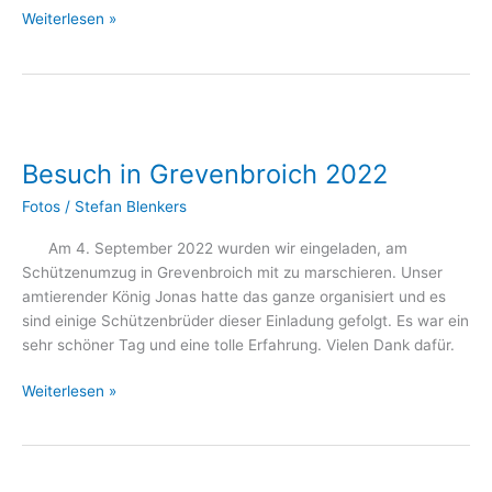
Weiterlesen »
Besuch
in
Besuch in Grevenbroich 2022
Grevenbroich
2022
Fotos
/
Stefan Blenkers
Am 4. September 2022 wurden wir eingeladen, am
Schützenumzug in Grevenbroich mit zu marschieren. Unser
amtierender König Jonas hatte das ganze organisiert und es
sind einige Schützenbrüder dieser Einladung gefolgt. Es war ein
sehr schöner Tag und eine tolle Erfahrung. Vielen Dank dafür.
Weiterlesen »