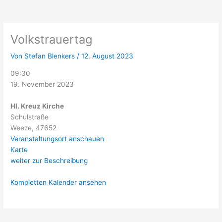
Volkstrauertag
Hl.
Kreuz
Kirche
Volkstrauertag
Von
Stefan Blenkers
/
12. August 2023
09:30
19. November 2023
Hl. Kreuz Kirche
Schulstraße
Weeze
,
47652
Veranstaltungsort anschauen
Karte
weiter zur Beschreibung
Kompletten Kalender ansehen