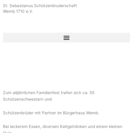
Zum
St. Sebastianus Schützenbruderschaft
Inhalt
Wemb 1710 e.V.
springen
Zum alljährlichen Familienfest trafen sich ca. 55
Schützenschwestern und
Schützenbrüder mit Partner im Bürgerhaus Wemb.
Bei leckerem Essen, diversen Kaltgetränken und einem kleinen
Quiz,